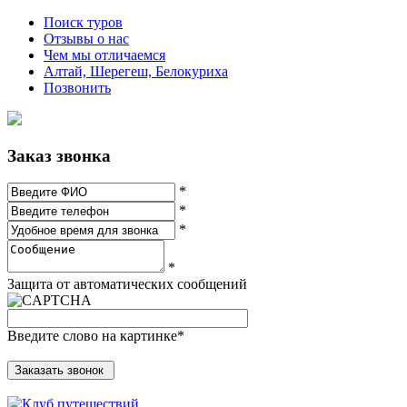
Поиск туров
Отзывы о нас
Чем мы отличаемся
Алтай, Шерегеш, Белокуриха
Позвонить
Заказ звонка
*
*
*
*
Защита от автоматических сообщений
Введите слово на картинке
*