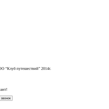
ОО “Клуб путешествий” 2014г.
ант!
 звонок