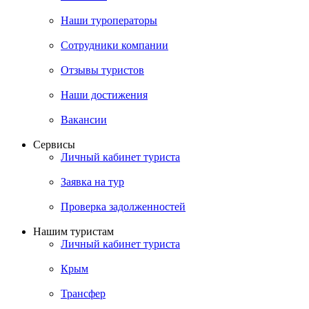
Наши туроператоры
Сотрудники компании
Отзывы туристов
Наши достижения
Вакансии
Сервисы
Личный кабинет туриста
Заявка на тур
Проверка задолженностей
Нашим туристам
Личный кабинет туриста
Крым
Трансфер