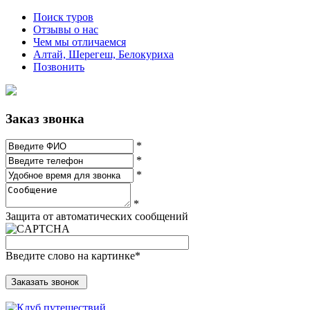
Поиск туров
Отзывы о нас
Чем мы отличаемся
Алтай, Шерегеш, Белокуриха
Позвонить
Заказ звонка
*
*
*
*
Защита от автоматических сообщений
Введите слово на картинке
*