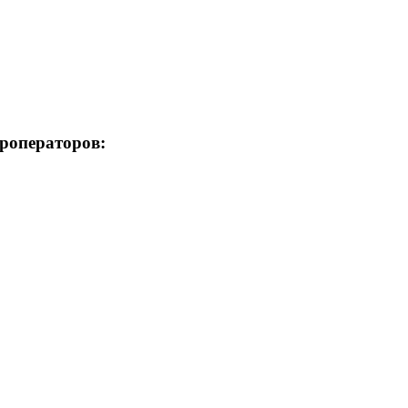
роператоров: