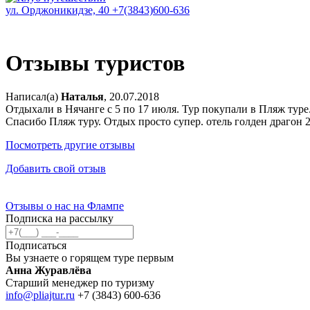
ул. Орджоникидзе, 40
+7(3843)600-636
Отзывы туристов
Написал(а)
Наталья
, 20.07.2018
Отдыхали в Нячанге с 5 по 17 июля. Тур покупали в Пляж тур
Спасибо Пляж туру. Отдых просто супер. отель голден драгон 2 
Посмотреть другие отзывы
Добавить свой отзыв
Отзывы о нас на Флампе
Подписка на рассылку
Подписаться
Вы узнаете о горящем туре первым
Анна Журавлёва
Старший менеджер по туризму
info@pliajtur.ru
+7 (3843) 600-636