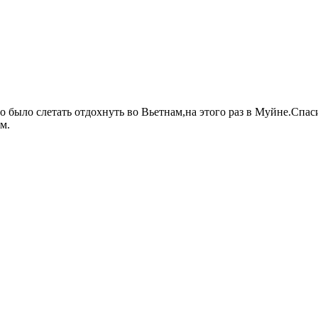
о было слетать отдохнуть во Вьетнам,на этого раз в Муйне.Спа
м.