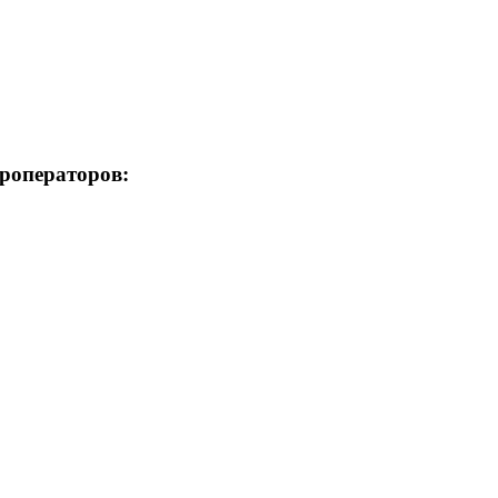
роператоров: