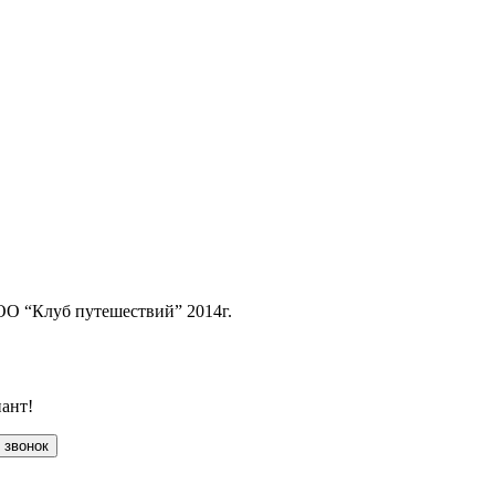
ОО “Клуб путешествий” 2014г.
ант!
 звонок