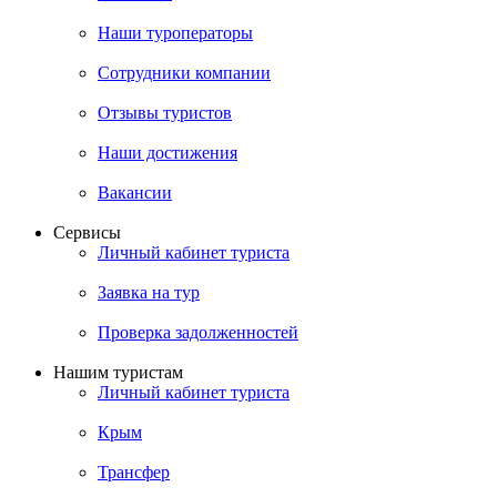
Наши туроператоры
Сотрудники компании
Отзывы туристов
Наши достижения
Вакансии
Сервисы
Личный кабинет туриста
Заявка на тур
Проверка задолженностей
Нашим туристам
Личный кабинет туриста
Крым
Трансфер