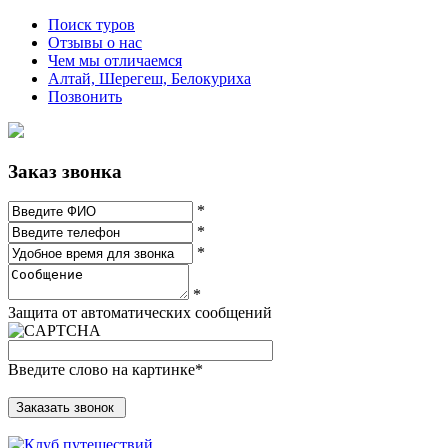
Поиск туров
Отзывы о нас
Чем мы отличаемся
Алтай, Шерегеш, Белокуриха
Позвонить
Заказ звонка
*
*
*
*
Защита от автоматических сообщений
Введите слово на картинке
*