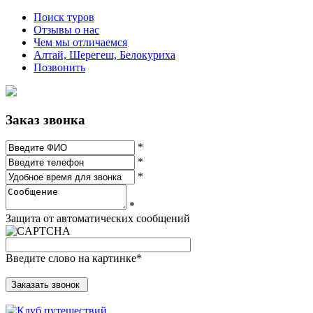
Поиск туров
Отзывы о нас
Чем мы отличаемся
Алтай, Шерегеш, Белокуриха
Позвонить
Заказ звонка
*
*
*
*
Защита от автоматических сообщений
Введите слово на картинке
*