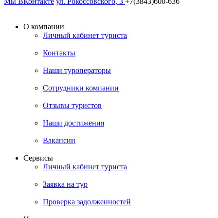
Мы ВКонтакте
ул. Рокоссовского, 3
+7(3843)600-636
О компании
Личный кабинет туриста
Контакты
Наши туроператоры
Сотрудники компании
Отзывы туристов
Наши достижения
Вакансии
Сервисы
Личный кабинет туриста
Заявка на тур
Проверка задолженностей