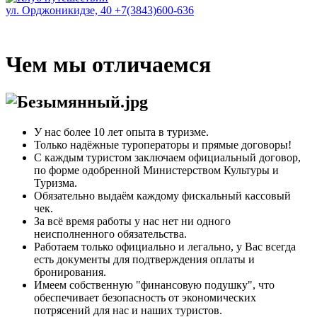
ул. Орджоникидзе, 40
+7(3843)600-636
Чем мы отличаемся
У нас более 10 лет опыта в туризме.
Только надёжные туроператоры и прямые договоры!
С каждым туристом заключаем официальный договор,
по форме одобренной Министерством Культуры и
Туризма.
Обязательно выдаём каждому фискальный кассовый
чек.
За всё время работы у нас нет ни одного
неисполненного обязательства.
Работаем только официально и легально, у Вас всегда
есть документы для подтверждения оплаты и
бронирования.
Имеем собственную "финансовую подушку", что
обеспечивает безопасность от экономических
потрясений для нас и наших туристов.